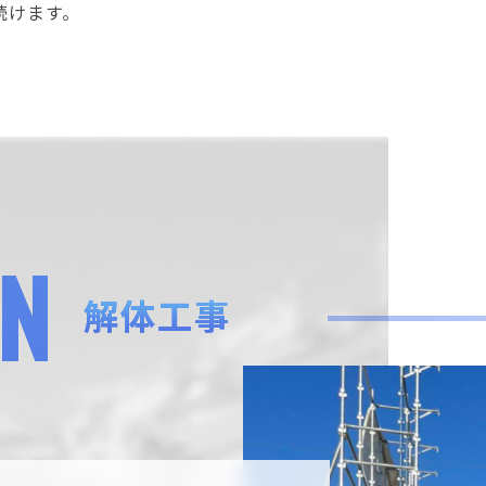
続けます。
ON
解体工事