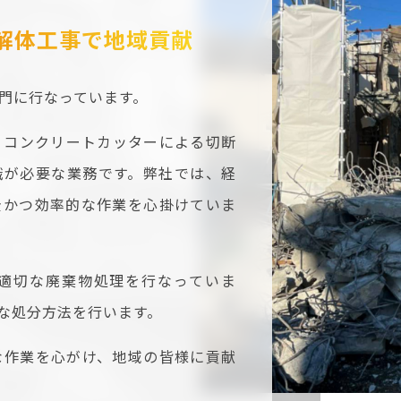
解体工事で
地域貢献
門に行なっています。
、コンクリートカッターによる切断
識が必要な業務です。弊社では、経
全かつ効率的な作業を心掛けていま
適切な廃棄物処理を行なっていま
な処分方法を行います。
な作業を心がけ、地域の皆様に貢献