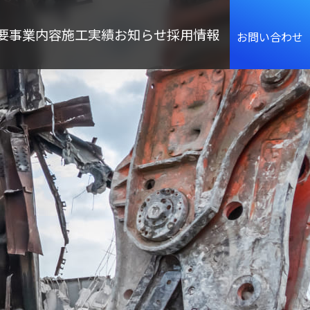
togg
navi
要
事業内容
施工実績
お知らせ
採用情報
お問い合わせ