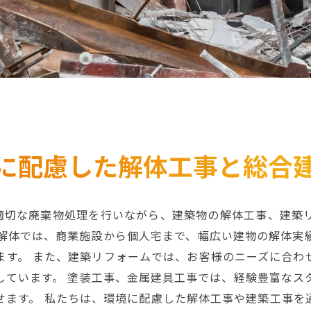
に配慮した解体工事と
総合
、適切な廃棄物処理を行いながら、建築物の解体工事、建築
物解体では、商業施設から個人宅まで、幅広い建物の解体実
ます。 また、建築リフォームでは、お客様のニーズに合わ
しています。 塗装工事、金属建具工事では、経験豊富なス
せます。 私たちは、環境に配慮した解体工事や建築工事を