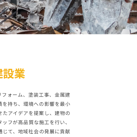
建設業
リフォーム、塗装工事、金属建
績を持ち、環境への影響を最小
せたアイデアを提案し、建物の
タッフが高品質な施工を行い、
通じて、地域社会の発展に貢献