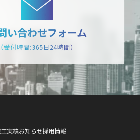
問い合わせフォーム
（受付時間:365日24時間）
施工実績
お知らせ
採用情報