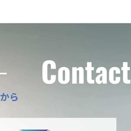
Contact
から