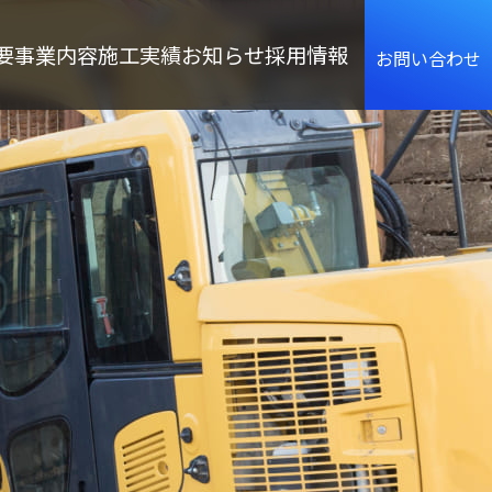
togg
navi
要
事業内容
施工実績
お知らせ
採用情報
お問い合わせ