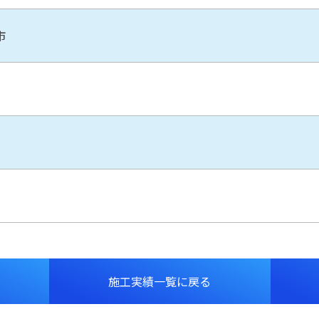
市
施工実績一覧に
戻る