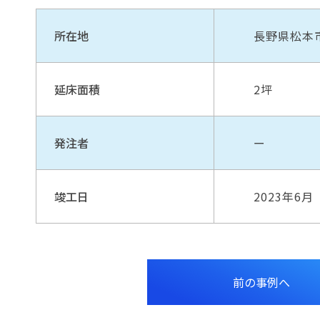
所在地
長野県松本
延床面積
2坪
発注者
ー
竣工日
2023年6月
前の事例へ