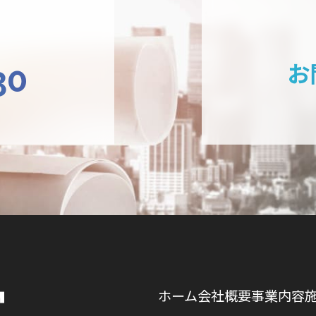
お
30
ホーム
会社概要
事業内容