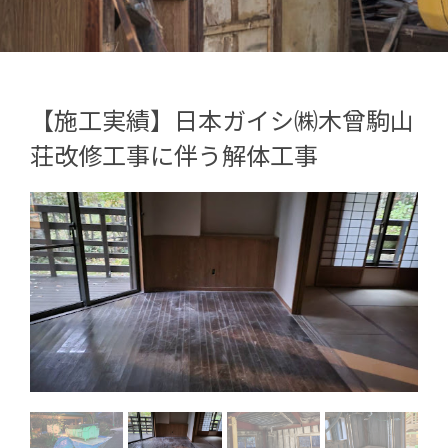
【施工実績】日本ガイシ㈱木曾駒山
荘改修工事に伴う解体工事