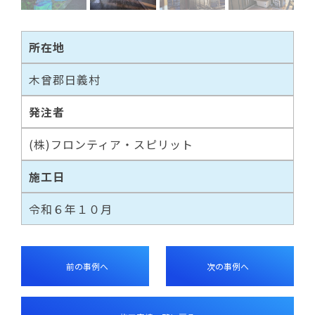
所在地
木曾郡日義村
発注者
(株)フロンティア・スピリット
施工日
令和６年１０月
前の事例へ
次の事例へ